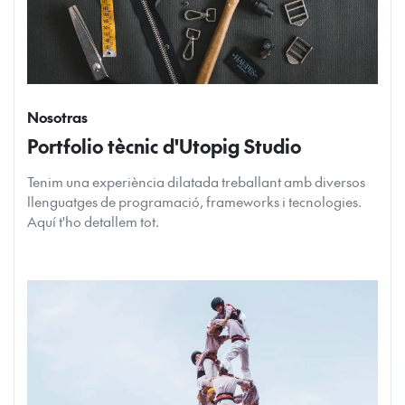
Nosotras
Portfolio tècnic d'Utopig Studio
Tenim una experiència dilatada treballant amb diversos
llenguatges de programació, frameworks i tecnologies.
Aquí t'ho detallem tot.