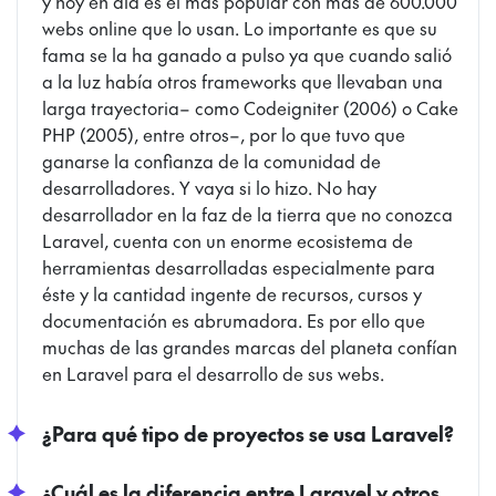
y hoy en día es el más popular con más de 600.000
webs online que lo usan. Lo importante es que su
fama se la ha ganado a pulso ya que cuando salió
a la luz había otros frameworks que llevaban una
larga trayectoria– como Codeigniter (2006) o Cake
PHP (2005), entre otros–, por lo que tuvo que
ganarse la confianza de la comunidad de
desarrolladores. Y vaya si lo hizo. No hay
desarrollador en la faz de la tierra que no conozca
Laravel, cuenta con un enorme ecosistema de
herramientas desarrolladas especialmente para
éste y la cantidad ingente de recursos, cursos y
documentación es abrumadora. Es por ello que
muchas de las grandes marcas del planeta confían
en Laravel para el desarrollo de sus webs.
¿Para qué tipo de proyectos se usa Laravel?
¿Cuál es la diferencia entre Laravel y otros