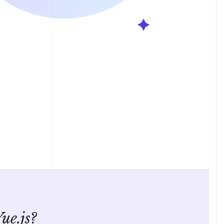
ue.js?