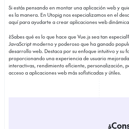
Si estás pensando en montar una aplicación web y quie
es la manera. En Utopig nos especializamos en el desa
aquí para ayudarte a crear aplicaciones web dinámicas
¿Sabes qué es lo que hace que Vue.js sea tan especia
JavaScript moderno y poderoso que ha ganado popul
desarrollo web. Destaca por su enfoque intuitivo y su f
proporcionando una experiencia de usuario mejorada,
interactivas, rendimiento eficiente, personalización, p
acceso a aplicaciones web más sofisticadas y útiles.
¿Cons