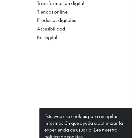
Transformación digital
Tiendas online
Productos digitales
Accesibilidad
Kit Digital
Esta web usa cookies para recopilar
información que ayuda a optimizar la
experiencia de usuario.
Lee nuestra
política de cookies.