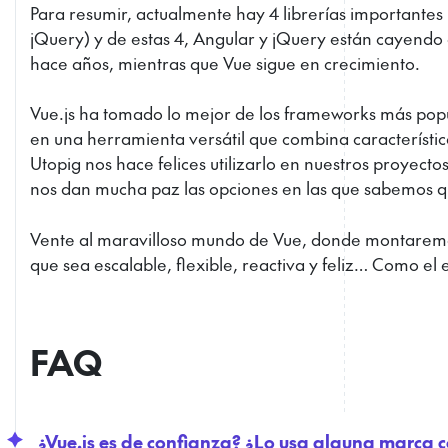
Para resumir, actualmente hay 4 librerías importantes 
jQuery) y de estas 4, Angular y jQuery están cayendo
hace años, mientras que Vue sigue en crecimiento.
Vue.js ha tomado lo mejor de los frameworks más popu
en una herramienta versátil que combina característic
Utopig nos hace felices utilizarlo en nuestros proyectos
nos dan mucha paz las opciones en las que sabemos 
Vente al maravilloso mundo de Vue, donde montaremo
que sea escalable, flexible, reactiva y feliz… Como el 
FAQ
¿Vue.js es de confianza? ¿Lo usa alguna marca 