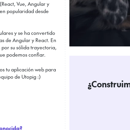
(React, Vue, Angular y
 en popularidad desde
lares y se ha convertido
as de Angular y React. En
 por su sólida trayectoria,
que podemos confiar.
s tu aplicación web para
equipo de Utopig :)
¿Construim
conocida?