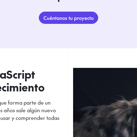
Cuéntanos tu proyecto
aScript
recimiento
 que forma parte de un
s años sale algún nuevo
ál usar y comprender todas