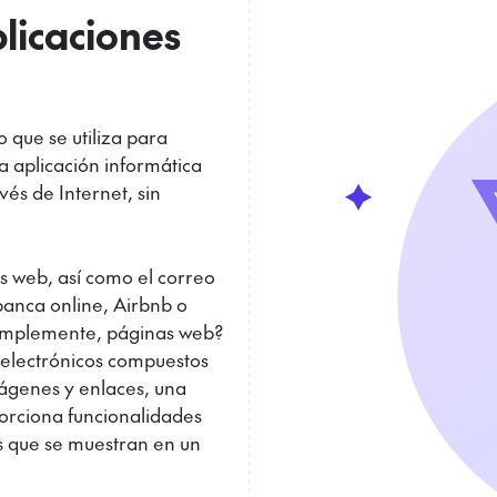
plicaciones
 que se utiliza para
a aplicación informática
és de Internet, sin
s web, así como el correo
banca online, Airbnb o
 simplemente, páginas web?
electrónicos compuestos
mágenes y enlaces, una
orciona funcionalidades
s que se muestran en un