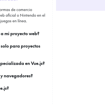
formas de comercio
eb oficial o Nintendo en el
juegos en línea.
r a mi proyecto web?
 solo para proyectos
ecializada en Vue.js?
os y navegadores?
e.js?