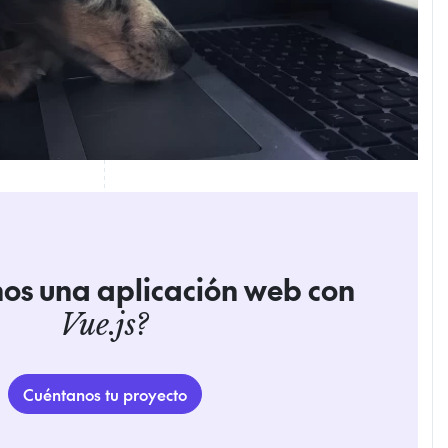
os una aplicación web con
Vue.js?
Cuéntanos tu proyecto