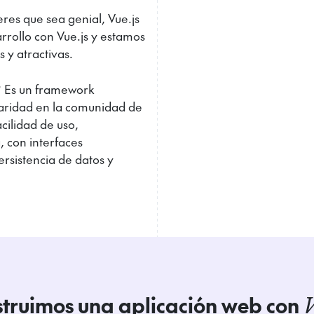
res que sea genial, Vue.js
rrollo con Vue.js y estamos
 y atractivas.
l? Es un framework
aridad en la comunidad de
acilidad de uso,
 con interfaces
ersistencia de datos y
truimos una aplicación web con
V