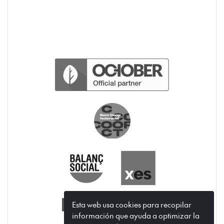
Esta web usa cookies para recopilar
información que ayuda a optimizar la