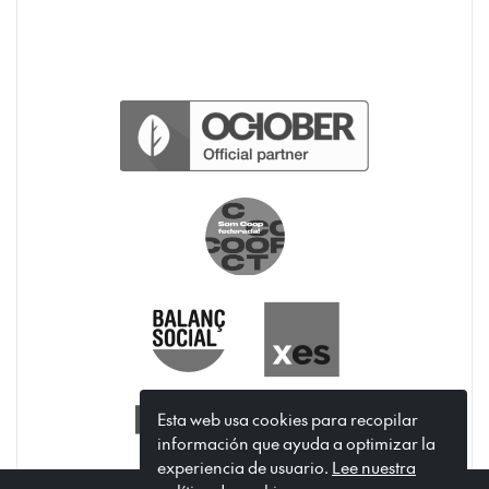
Esta web usa cookies para recopilar
información que ayuda a optimizar la
experiencia de usuario.
Lee nuestra