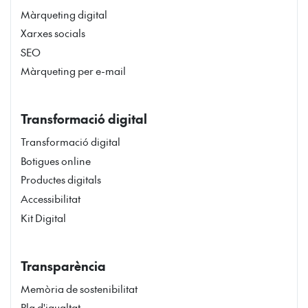
Màrqueting digital
Xarxes socials
SEO
Màrqueting per e-mail
Transformació digital
Transformació digital
Botigues online
Productes digitals
Accessibilitat
Kit Digital
Transparència
Memòria de sostenibilitat
Pla d'igualtat