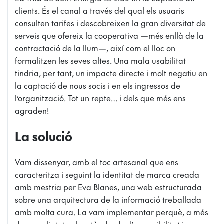
clients. És el canal a través del qual els usuaris
consulten tarifes i descobreixen la gran diversitat de
serveis que ofereix la cooperativa —més enllà de la
contractació de la llum—, així com el lloc on
formalitzen les seves altes. Una mala usabilitat
tindria, per tant, un impacte directe i molt negatiu en
la captació de nous socis i en els ingressos de
l’organització. Tot un repte… i dels que més ens
agraden!
La solució
Vam dissenyar, amb el toc artesanal que ens
caracteritza i seguint la identitat de marca creada
amb mestria per Eva Blanes, una web estructurada
sobre una arquitectura de la informació treballada
amb molta cura. La vam implementar perquè, a més