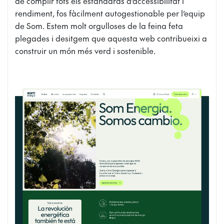
de complir tots els estàndards d’accessibilitat i
rendiment, fos fàcilment autogestionable per l’equip
de Som. Estem molt orgulloses de la feina feta
plegades i desitgem que aquesta web contribueixi a
construir un món més verd i sostenible.