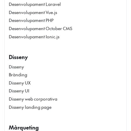
Desenvolupament Laravel
Desenvolupament Vue.js
Desenvolupament PHP
Desenvolupament October CMS
Desenvolupament Ionic.js
Disseny
Disseny
Brànding
Disseny UX
Disseny UI
Disseny web corporativa
Disseny landing page
Màrqueting