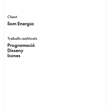
Client
Som Energia
Treballs realitzats
Programació
Disseny
Icones