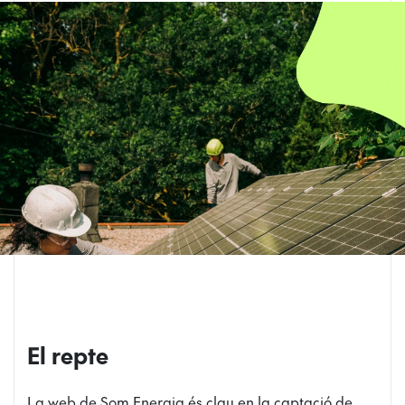
El repte
La web de Som Energia és clau en la captació de