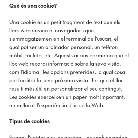
Què és una cookie?
Una cookie és un petit fragment de text que els
llocs web envien al navegador i que
s'emmagatzemen en el terminal de l'usuari, el
qual pot ser un ordinador personal, un telèfon
mòbil, tauleta, etc. Aquests arxius permeten que el
lloc web recordi informació sobre la seva visita,
com l'idioma i les opcions preferides, la qual cosa
pot facilitar la seva pròxima visita i fer que el lloc
resulti més útil en personalitzar el seu contingut.
Les cookies exerceixen un paper molt important,
en millorar l'experiència d'ús de la Web.
Tipus de cookies
Segons l'entitat que les gestioni, les cookies poden