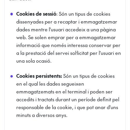
Cookies de sessió
: Són un tipus de cookies
dissenyades per a recaptar i emmagatzemar
dades mentre l'usuari accedeix a una pàgina
web. Se solen emprar per a emmagatzemar
informació que només interessa conservar per
a la prestació del servei sol·licitat per l'usuari en
una sola ocasió.
Cookies persistents:
Són un tipus de cookies
en el qual les dades segueixen
emmagatzemats en el terminal i poden ser
accedits i tractats durant un període definit pel
responsable de la cookie, i que pot anar d'uns
minuts a diversos anys.