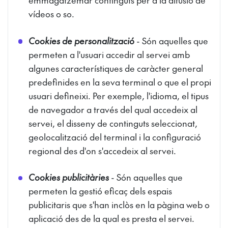
emmagatzemar continguts per a la difusió de
vídeos o so.
Cookies de personalització
- Són aquelles que
permeten a l'usuari accedir al servei amb
algunes característiques de caràcter general
predefinides en la seva terminal o que el propi
usuari defineixi. Per exemple, l'idioma, el tipus
de navegador a través del qual accedeix al
servei, el disseny de continguts seleccionat,
geolocalització del terminal i la configuració
regional des d'on s'accedeix al servei.
Cookies publicitàries
- Són aquelles que
permeten la gestió eficaç dels espais
publicitaris que s'han inclòs en la pàgina web o
aplicació des de la qual es presta el servei.