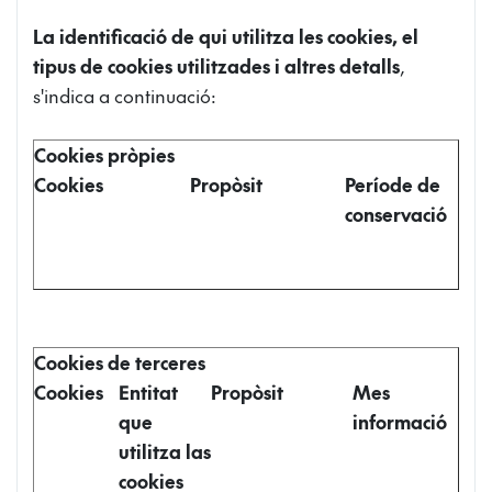
La identificació de qui utilitza les cookies, el
tipus de cookies utilitzades i altres detalls
,
s'indica a continuació:
Cookies pròpies
Cookies
Propòsit
Període de
conservació
Cookies de terceres
Cookies
Entitat
Propòsit
Mes
que
informació
utilitza las
cookies