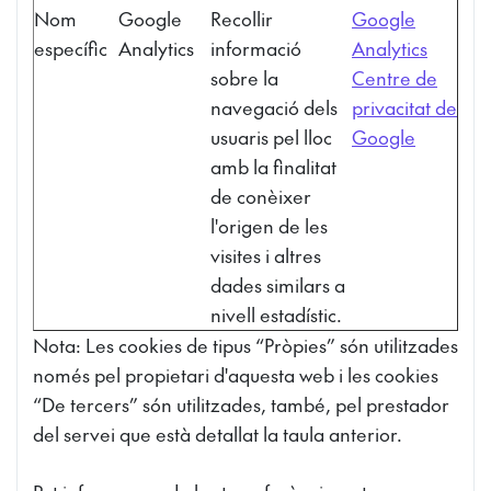
Nom
Google
Recollir
Google
específic
Analytics
informació
Analytics
sobre la
Centre de
navegació dels
privacitat de
usuaris pel lloc
Google
amb la finalitat
de conèixer
l'origen de les
visites i altres
dades similars a
nivell estadístic.
Nota: Les cookies de tipus “Pròpies” són utilitzades
només pel propietari d'aquesta web i les cookies
“De tercers” són utilitzades, també, pel prestador
del servei que està detallat la taula anterior.