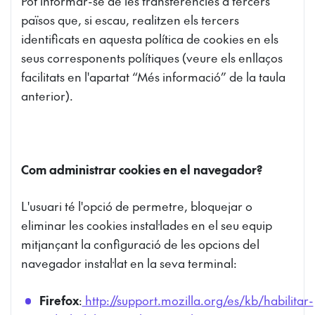
Pot informar-se de les transferències a tercers
països que, si escau, realitzen els tercers
identificats en aquesta política de cookies en els
seus corresponents polítiques (veure els enllaços
facilitats en l'apartat “Més informació” de la taula
anterior).
Com administrar cookies en el navegador?
L'usuari té l'opció de permetre, bloquejar o
eliminar les cookies instal·lades en el seu equip
mitjançant la configuració de les opcions del
navegador instal·lat en la seva terminal:
Firefox
:
http://support.mozilla.org/es/kb/habilitar-