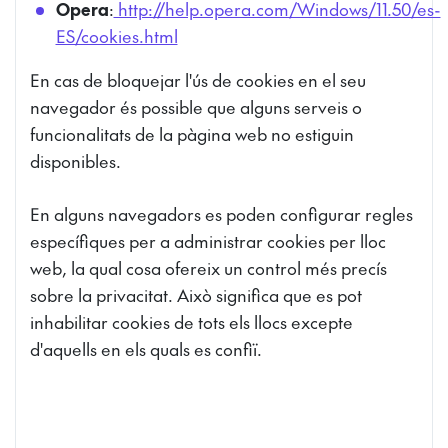
Opera
:
http://help.opera.com/Windows/11.50/es-
ES/cookies.html
En cas de bloquejar l'ús de cookies en el seu
navegador és possible que alguns serveis o
funcionalitats de la pàgina web no estiguin
disponibles.
En alguns navegadors es poden configurar regles
específiques per a administrar cookies per lloc
web, la qual cosa ofereix un control més precís
sobre la privacitat. Això significa que es pot
inhabilitar cookies de tots els llocs excepte
d'aquells en els quals es confiï.