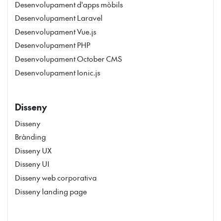
Desenvolupament d'apps mòbils
Desenvolupament Laravel
Desenvolupament Vue.js
Desenvolupament PHP
Desenvolupament October CMS
Desenvolupament Ionic.js
Disseny
Disseny
Brànding
Disseny UX
Disseny UI
Disseny web corporativa
Disseny landing page