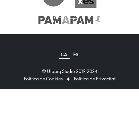
CA
ES
© Utopig Studio 2019-2024
Política de Cookies
Política de Privacitat