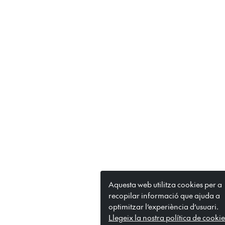
Aquesta web utilitza cookies per a
recopilar informació que ajuda a
optimitzar l’experiència d’usuari.
Llegeix la nostra política de cookie