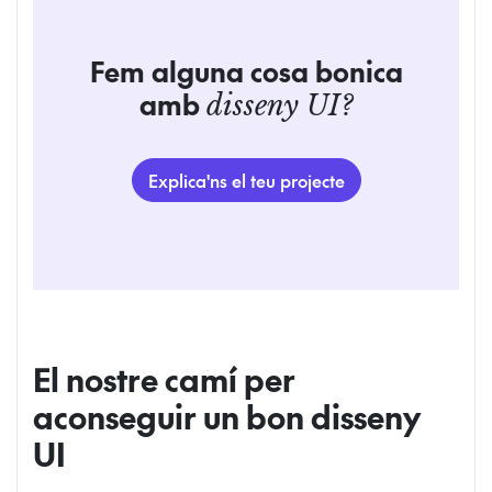
Fem alguna cosa bonica
amb
disseny UI?
Explica'ns el teu projecte
El nostre camí per
aconseguir un bon disseny
UI