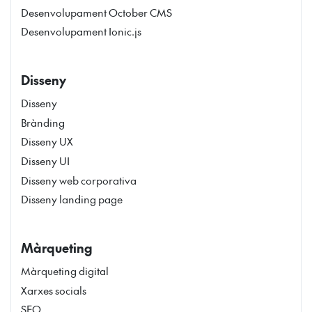
Desenvolupament October CMS
Desenvolupament Ionic.js
Disseny
Disseny
Brànding
Disseny UX
Disseny UI
Disseny web corporativa
Disseny landing page
Màrqueting
Màrqueting digital
Xarxes socials
SEO