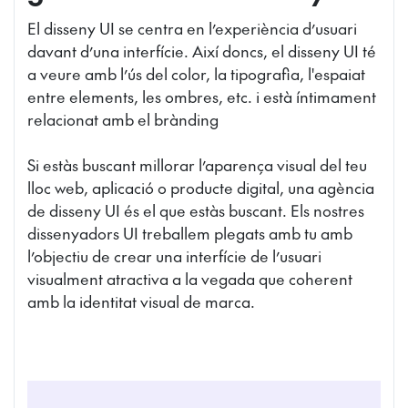
El disseny UI se centra en l’experiència d’usuari
davant d’una interfície. Així doncs, el disseny UI té
a veure amb l’ús del color, la tipografia, l'espaiat
entre elements, les ombres, etc. i està íntimament
relacionat amb el brànding
Si estàs buscant millorar l’aparença visual del teu
lloc web, aplicació o producte digital, una agència
de disseny UI és el que estàs buscant. Els nostres
dissenyadors UI treballem plegats amb tu amb
l’objectiu de crear una interfície de l’usuari
visualment atractiva a la vegada que coherent
amb la identitat visual de marca.