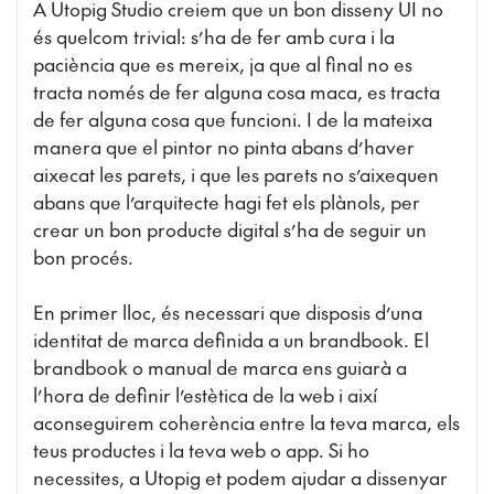
A Utopig Studio creiem que un bon disseny UI no
és quelcom trivial: s’ha de fer amb cura i la
paciència que es mereix, ja que al final no es
tracta només de fer alguna cosa maca, es tracta
de fer alguna cosa que funcioni. I de la mateixa
manera que el pintor no pinta abans d’haver
aixecat les parets, i que les parets no s’aixequen
abans que l’arquitecte hagi fet els plànols, per
crear un bon producte digital s’ha de seguir un
bon procés.
En primer lloc, és necessari que disposis d’una
identitat de marca definida a un brandbook. El
brandbook o manual de marca ens guiarà a
l’hora de definir l’estètica de la web i així
aconseguirem coherència entre la teva marca, els
teus productes i la teva web o app. Si ho
necessites, a Utopig et podem ajudar a dissenyar