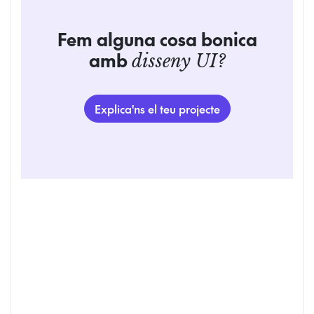
Fem alguna cosa bonica
amb
disseny UI?
Explica'ns el teu projecte