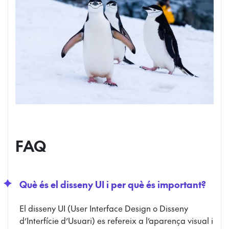
FAQ
Què és el disseny UI i per què és important?
El disseny UI (User Interface Design o Disseny
d’Interfície d’Usuari) es refereix a l’aparença visual i