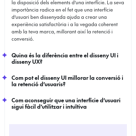
la disposició dels elements d’una interfície. La seva
importància radica en el fet que una interfície
d’usuari ben dissenyada ajuda a crear una
experiència satisfactòria i a la vegada coherent
amb la teva marca, millorant així la retenció i
conversió.
Quina és la diferència entre el disseny UI i
disseny UX?
Com pot el disseny UI millorar la conversió i
la retenció d’usuaris?
Com aconseguir que una interfície d’usuari
sigui fàcil d’utilitzar i intuïtiva