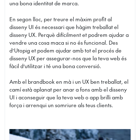
una bona identitat de marca.
En segon lloc, per treure el màxim profit al
disseny UI és necessari que hàgim treballat el
disseny UX. Perquè difícilment et podrem ajudar a
vendre una cosa maca si no és funcional. Des
d’Utopig et podem ajudar amb tot el procés de
disseny UX per assegurar-nos que la teva web és
fàcil d’utilitzar i té una bona conversió.
Amb el brandbook en mà i un UX ben treballat, el
camí està aplanat per anar a fons amb el disseny
UI i aconseguir que la teva web o app brilli amb
força i arrenqui un somriure als teus clients.